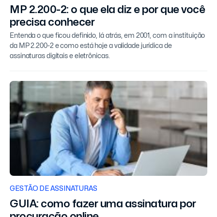
MP 2.200-2: o que ela diz e por que você
precisa conhecer
Entenda o que ficou definido, lá atrás, em 2001, com a instituição
da MP 2.200-2 e como está hoje a validade jurídica de
assinaturas digitais e eletrônicas.
GESTÃO DE ASSINATURAS
GUIA: como fazer uma assinatura por
procuração online