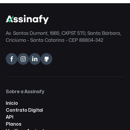
Av. Santos Dumont, 1665, CXPST 570, Santa Bárbara,
Criciúma - Santa Catarina - CEP 88804-342
Sobre a Assinafy
Início
Contrato Digital
API
Planos