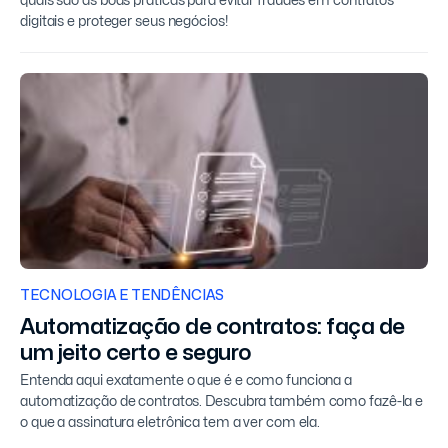
quais são as boas práticas para evitar fraudes em contratos
digitais e proteger seus negócios!
TECNOLOGIA E TENDÊNCIAS
Automatização de contratos: faça de
um jeito certo e seguro
Entenda aqui exatamente o que é e como funciona a
automatização de contratos. Descubra também como fazê-la e
o que a assinatura eletrônica tem a ver com ela.