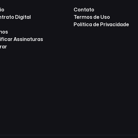
io
Contato
trato Digital
Termos de Uso
Política de Privacidade
nos
ificar Assinaturas
rar