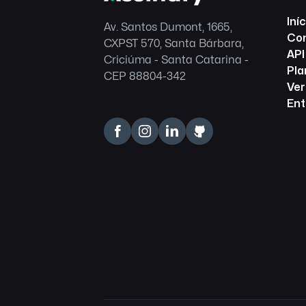
Iníc
Av. Santos Dumont, 1665,
Con
CXPST 570, Santa Bárbara,
API
Criciúma - Santa Catarina -
Pla
CEP 88804-342
Ver
Ent