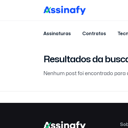
Assinaturas
Contratos
Tecn
Resultados da busc
Nenhum post foi encontrado para 
Sob