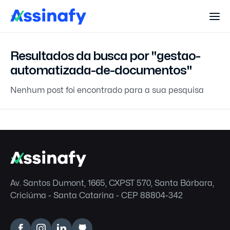
Resultados da busca por "gestao-
automatizada-de-documentos"
Nenhum post foi encontrado para a sua pesquisa
Av. Santos Dumont, 1665, CXPST 570, Santa Bárbara,
Criciúma - Santa Catarina - CEP 88804-342