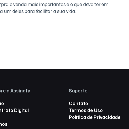
pra e venda mais importantes e o que deve ter em
a um deles para facilitar a sua vida.
re a Assinafy
Suporte
io
Contato
trato Digital
Termos de Uso
Política de Privacidade
nos