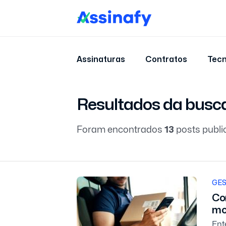
Assinaturas
Contratos
Tecn
Resultados da busc
Foram encontrados
13
posts publi
GES
Co
mo
Ent