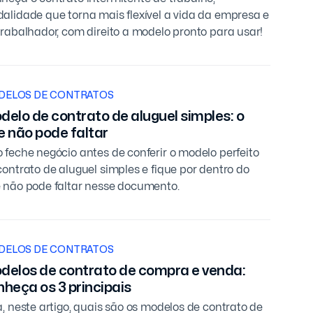
alidade que torna mais flexível a vida da empresa e
trabalhador, com direito a modelo pronto para usar!
DELOS DE CONTRATOS
delo de contrato de aluguel simples: o
e não pode faltar
 feche negócio antes de conferir o modelo perfeito
contrato de aluguel simples e fique por dentro do
 não pode faltar nesse documento.
DELOS DE CONTRATOS
delos de contrato de compra e venda:
nheça os 3 principais
a, neste artigo, quais são os modelos de contrato de