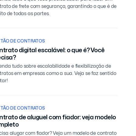
trato de frete com segurança, garantindo o que é de
eito de todas as partes.
TÃO DE CONTRATOS
trato digital escalável: o que é? Você
ecisa?
enda tudo sobre escalabilidade e flexibilização de
tratos em empresas como a sua. Veja se faz sentido
tar!
TÃO DE CONTRATOS
ntrato de aluguel com fiador: veja modelo
mpleto
cisa alugar com fiador? Veja um modelo de contrato