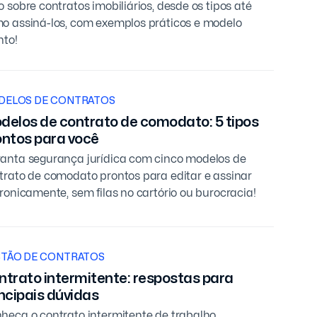
o sobre contratos imobiliários, desde os tipos até
o assiná-los, com exemplos práticos e modelo
nto!
DELOS DE CONTRATOS
delos de contrato de comodato: 5 tipos
ontos para você
anta segurança jurídica com cinco modelos de
trato de comodato prontos para editar e assinar
tronicamente, sem filas no cartório ou burocracia!
TÃO DE CONTRATOS
ntrato intermitente: respostas para
ncipais dúvidas
heça o contrato intermitente de trabalho,