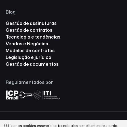
Blog
Gestão de assinaturas
Gestão de contratos
Tecnologia e tendências
Vendas e Negócios
Modelos de contratos
Legislação e jurídico
Gestão de documentos
Regulamentados por
Utilizamos cookies essenciais e tecnologias semelhantes de acordo
© 2026 Assinafy ® Todos os direitos reservados.