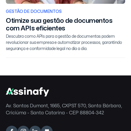
GESTÃO DE DOCUMENTOS
Otimize sua gestão de documentos
com APIs eficientes
Descubra como APIs para a gestão de documentos podem
revolucionar sua empresa e automatizar processos, garantindo
segurança e conformidade legal no dia a dia.
Av. Santos Dumont, 1665, CXPST 570, Santa Bárbara,
Criciúma - Santa Catarina - CEP 88804-342