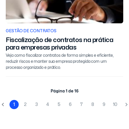
GESTÃO DE CONTRATOS
Fiscalização de contratos na prática
para empresas privadas
Veja como fiscalizar contratos de forma simples e eficiente,
reduzir riscos e manter sua empresa protegida com um
processo organizado e prático.
Página 1 de 16
1
2
3
4
5
6
7
8
9
10