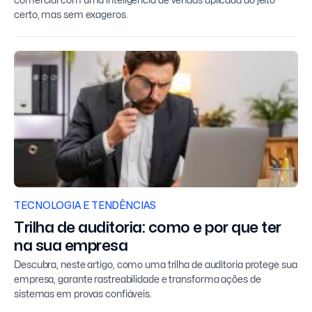
comercial com uma inteligência de vendas aplicada do jeito
certo, mas sem exageros.
TECNOLOGIA E TENDÊNCIAS
Trilha de auditoria: como e por que ter
na sua empresa
Descubra, neste artigo, como uma trilha de auditoria protege sua
empresa, garante rastreabilidade e transforma ações de
sistemas em provas confiáveis.