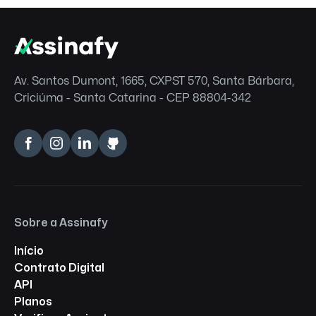
Av. Santos Dumont, 1665, CXPST 570, Santa Bárbara,
Criciúma - Santa Catarina - CEP 88804-342
Sobre a Assinafy
Início
Contrato Digital
API
Planos