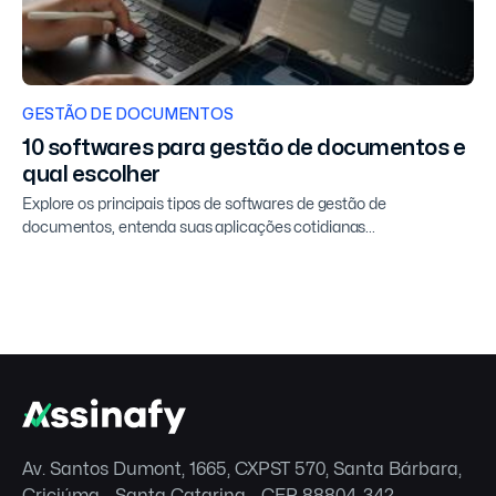
GESTÃO DE DOCUMENTOS
10 softwares para gestão de documentos e
qual escolher
Explore os principais tipos de softwares de gestão de
documentos, entenda suas aplicações cotidianas...
Av. Santos Dumont, 1665, CXPST 570, Santa Bárbara,