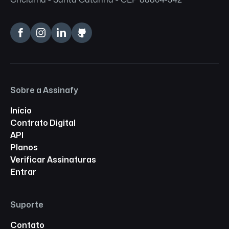
Criciúma - Santa Catarina - CEP 88804-342
Sobre a Assinafy
Início
Contrato Digital
API
Planos
Verificar Assinaturas
Entrar
Suporte
Contato