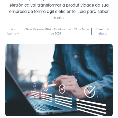
eletrônica vai transformar a produtividade da sua
empresa de forma ágil e eficiente. Leia para saber
mais!
Por
09 de Maio de 2024 - Atualizado em 13 de Maio
5 min. de
Assinafy
de 2024
leitura