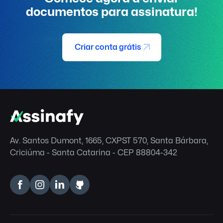
documentos para assinatura!
Criar conta grátis
Av. Santos Dumont, 1665, CXPST 570, Santa Bárbara,
Criciúma - Santa Catarina - CEP 88804-342