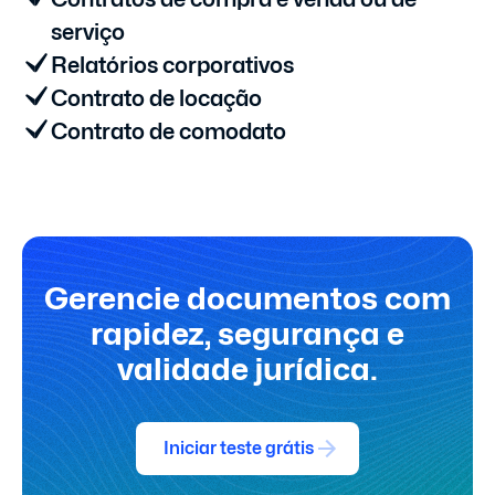
serviço
Relatórios corporativos
Contrato de locação
Contrato de comodato
Gerencie documentos
com
rapidez, segurança
e
validade jurídica.
Iniciar teste grátis