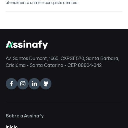
atendimento online e conquiste clientes...
Av. Santos Dumont, 1665, CXPST 570, Santa Bárbara,
Criciúma - Santa Catarina - CEP 88804-342
Sobre a Assinafy
Início