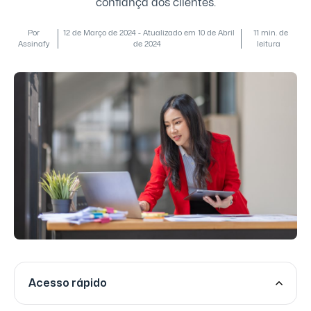
confiança dos clientes.
Por
12 de Março de 2024 - Atualizado em 10 de Abril
11 min. de
Assinafy
de 2024
leitura
Acesso rápido