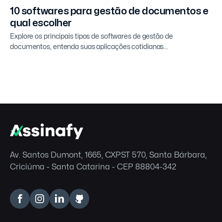
10 softwares para gestão de documentos e
qual escolher
Explore os principais tipos de softwares de gestão de
documentos, entenda suas aplicações cotidianas...
Av. Santos Dumont, 1665, CXPST 570, Santa Bárbara,
Criciúma - Santa Catarina - CEP 88804-342