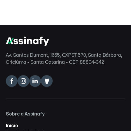
Av. Santos Dumont, 1665, CXPST 570, Santa Bárbara,
Criciúma - Santa Catarina - CEP 88804-342
Sobre a Assinafy
Início