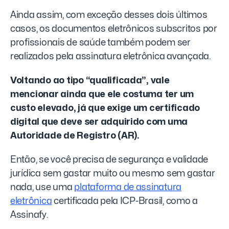
Ainda assim, com exceção desses dois últimos
casos, os documentos eletrônicos subscritos por
profissionais de saúde também podem ser
realizados pela assinatura eletrônica avançada.
Voltando ao tipo “qualificada”, vale
mencionar ainda que ele costuma ter um
custo elevado, já que exige um certificado
digital que deve ser adquirido com uma
Autoridade de Registro (AR).
Então, se você precisa de segurança e validade
jurídica sem gastar muito ou mesmo sem gastar
nada, use uma
plataforma de assinatura
eletrônica
certificada pela ICP-Brasil, como a
Assinafy.