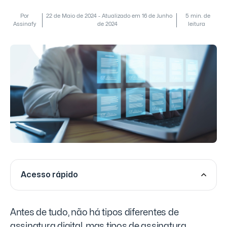
Por
22 de Maio de 2024 - Atualizado em 16 de Junho
5 min. de
Assinafy
de 2024
leitura
Acesso rápido
Antes de tudo, não há tipos diferentes de
assinatura digital, mas tipos de assinatura