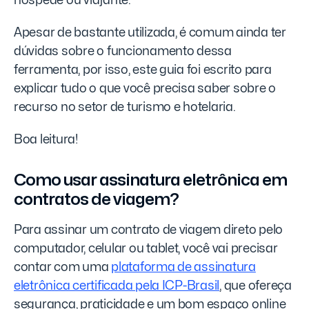
hóspede ou viajante.
Apesar de bastante utilizada, é comum ainda ter
dúvidas sobre o funcionamento dessa
ferramenta, por isso, este guia foi escrito para
explicar tudo o que você precisa saber sobre o
recurso no setor de turismo e hotelaria.
Boa leitura!
Como usar assinatura eletrônica em
contratos de viagem?
Para assinar um contrato de viagem direto pelo
computador, celular ou tablet, você vai precisar
contar com uma
plataforma de assinatura
eletrônica certificada pela ICP-Brasil
, que ofereça
segurança, praticidade e um bom espaço online