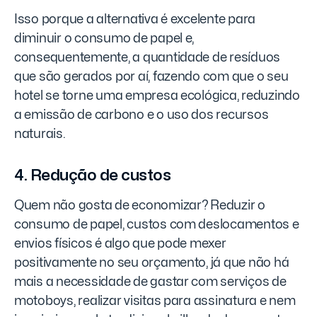
Isso porque a alternativa é excelente para
diminuir o consumo de papel e,
consequentemente, a quantidade de resíduos
que são gerados por aí, fazendo com que o seu
hotel se torne uma empresa ecológica, reduzindo
a emissão de carbono e o uso dos recursos
naturais.
4. Redução de custos
Quem não gosta de economizar? Reduzir o
consumo de papel, custos com deslocamentos e
envios físicos é algo que pode mexer
positivamente no seu orçamento, já que não há
mais a necessidade de gastar com serviços de
motoboys, realizar visitas para assinatura e nem