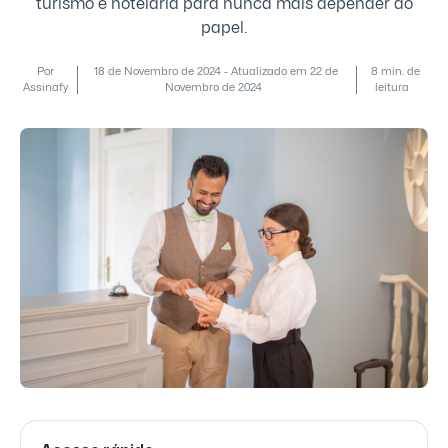
turismo e hotelaria para nunca mais depender do
papel.
Por
18 de Novembro de 2024 - Atualizado em 22 de
8 min. de
Assinafy
Novembro de 2024
leitura