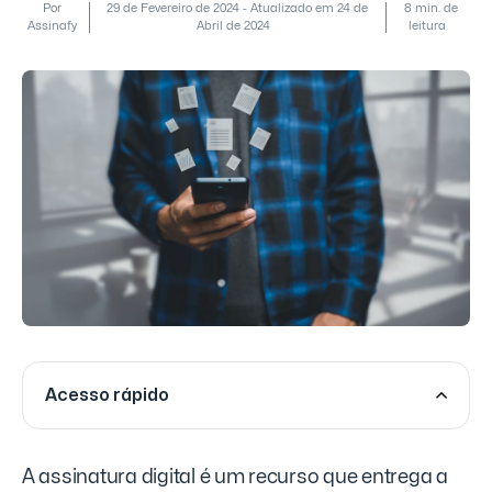
Por
29 de Fevereiro de 2024 - Atualizado em 24 de
8 min. de
Assinafy
Abril de 2024
leitura
Acesso rápido
A assinatura digital é um recurso que entrega a