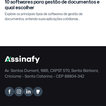
10 softwares para gestão de documentos e
qual escolher
Explore os principais tipos de softwares de gestão de
documentos, entenda suas aplicações cotidianas...
Av. Santos Dumont, 1665, CXPST 570, Santa Bárbara,
Criciúma - Santa Catarina - CEP 88804-342