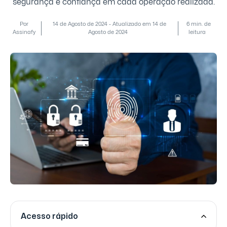
segurança e confiança em cada operação realizada.
Por
14 de Agosto de 2024 - Atualizado em 14 de
6 min. de
Assinafy
Agosto de 2024
leitura
Acesso rápido