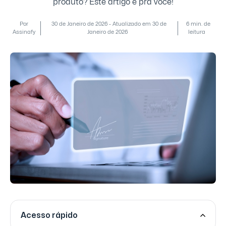
produto? Este artigo é pra você!
Por
30 de Janeiro de 2026 - Atualizado em 30 de
6 min. de
Assinafy
Janeiro de 2026
leitura
Acesso rápido