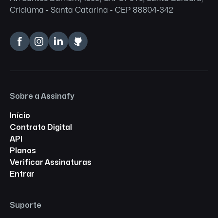
Criciúma - Santa Catarina - CEP 88804-342
Sobre a Assinafy
Início
Contrato Digital
API
Planos
Verificar Assinaturas
Entrar
Suporte