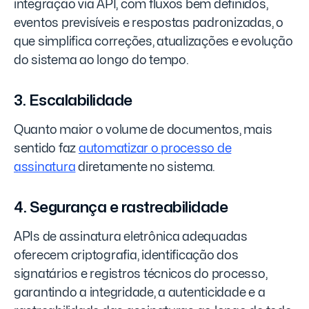
integração via API, com fluxos bem definidos,
eventos previsíveis e respostas padronizadas, o
que simplifica correções, atualizações e evolução
do sistema ao longo do tempo.
3. Escalabilidade
Quanto maior o volume de documentos, mais
sentido faz
automatizar o processo de
assinatura
diretamente no sistema.
4. Segurança e rastreabilidade
APIs de assinatura eletrônica adequadas
oferecem criptografia, identificação dos
signatários e registros técnicos do processo,
garantindo a integridade, a autenticidade e a