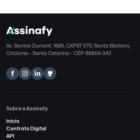
Av. Santos Dumont, 1665, CXPST 570, Santa Bárbara,
Criciúma - Santa Catarina - CEP 88804-342
Sobre a Assinafy
Início
Contrato Digital
API