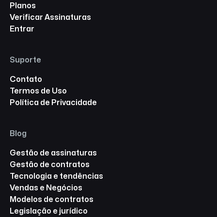
Planos
Verificar Assinaturas
Entrar
Suporte
Contato
Termos de Uso
Política de Privacidade
Blog
Gestão de assinaturas
Gestão de contratos
Tecnologia e tendências
Vendas e Negócios
Modelos de contratos
Legislação e jurídico