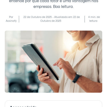
entende por que cada fator é uma vantagem nas
empresas. Boa leitura.
Por
22 de Outubro de 2025 - Atualizado em 22 de
4 min. de
Assinafy
Outubro de 2025
leitura