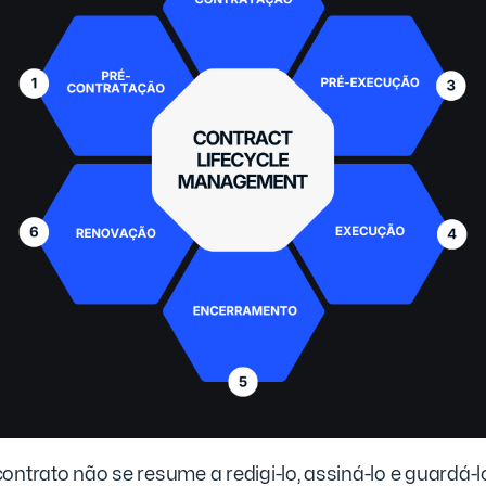
ontrato não se resume a redigi-lo, assiná-lo e guardá-l