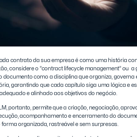
ada contrato da sua empresa é como uma história c
tão, considere o “contract lifecycle management” ou a
 do documento como a disciplina que organiza, govern
ória, garantindo que cada capítulo siga uma lógica e es
 adequado e alinhado aos objetivos do negócio.
, portanto, permite que a criação, negociação, aprov
execução, acompanhamento e encerramento do docum
forma organizada, rastreável e sem surpresas.