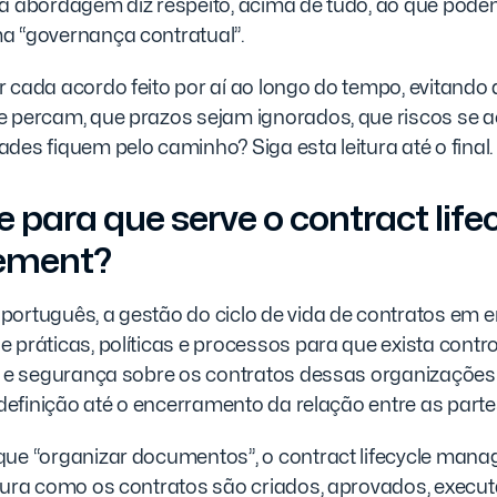
sa abordagem diz respeito, acima de tudo, ao que pod
a “governança contratual”.
 cada acordo feito por aí ao longo do tempo, evitando
e percam, que prazos sejam ignorados, que riscos se
des fiquem pelo caminho? Siga esta leitura até o final.
e para que serve o contract life
ement?
português, a gestão do ciclo de vida de contratos em 
 práticas, políticas e processos para que exista contro
de e segurança sobre os contratos dessas organizações
e definição até o encerramento da relação entre as parte
que “organizar documentos”, o contract lifecycle man
utura como os contratos são criados, aprovados, execu