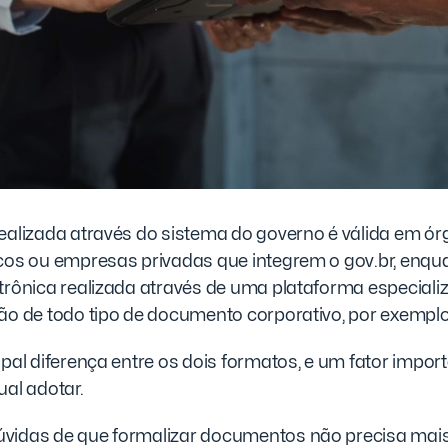
ealizada através do sistema do governo é válida em ór
icos ou empresas privadas que integrem o gov.br, enqu
trônica realizada através de uma plataforma especiali
ão de todo tipo de documento corporativo, por exemplo
ipal diferença entre os dois formatos, e um fator impor
ual adotar.
vidas de que formalizar documentos não precisa mais 