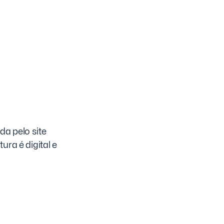
a pelo site
ura é digital e