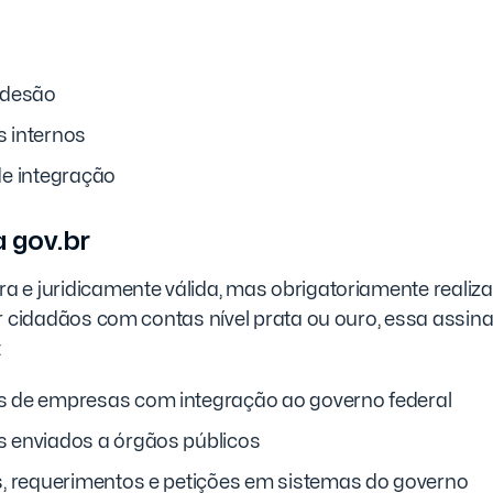
adesão
 internos
e integração
 gov.br
 e juridicamente válida, mas obrigatoriamente realizad
r cidadãos com contas nível prata ou ouro, essa assinat
:
de empresas com integração ao governo federal
enviados a órgãos públicos
, requerimentos e petições em sistemas do governo