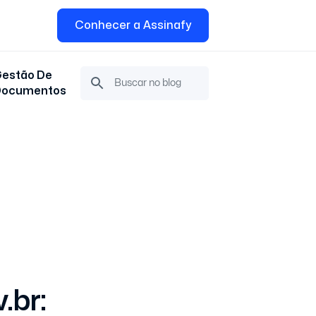
Conhecer a Assinafy
estão De
Documentos
.br: