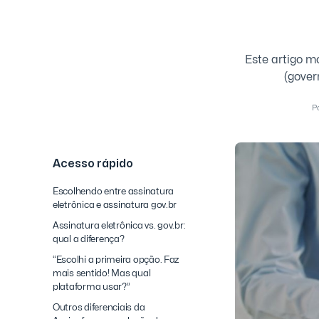
Este artigo m
(gover
P
Acesso rápido
Escolhendo entre assinatura
eletrônica e assinatura gov.br
Assinatura eletrônica vs. gov.br:
qual a diferença?
“Escolhi a primeira opção. Faz
mais sentido! Mas qual
plataforma usar?”
Outros diferenciais da