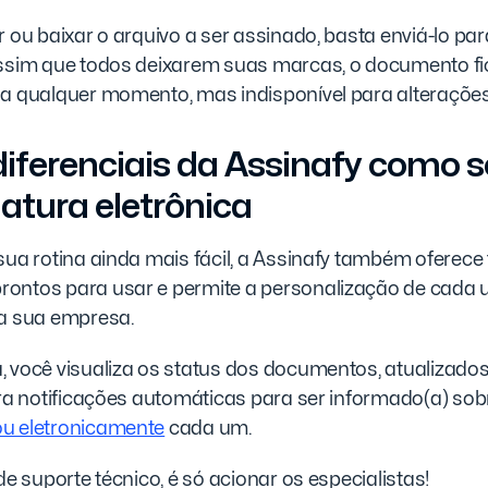
r ou baixar o arquivo a ser assinado, basta enviá-lo par
Assim que todos deixarem suas marcas, o documento fi
 a qualquer momento, mas indisponível para alterações
diferenciais da Assinafy como 
atura eletrônica
sua rotina ainda mais fácil, a Assinafy também oferece
ontos para usar e permite a personalização de cada
da sua empresa.
, você visualiza os status dos documentos, atualizad
ura notificações automáticas para ser informado(a) so
ou eletronicamente
cada um.
 de suporte técnico, é só acionar os especialistas!