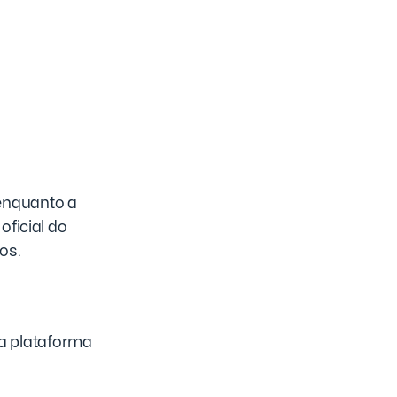
enquanto a
oficial do
os.
a plataforma