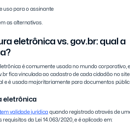
de uso para o assinante
em as alternativas.
ra eletrônica vs. gov.br: qual a
ça?
eletrônica é comumente usada no mundo corporativo, 
.br fica vinculada ao cadastro de cada cidadão no site 
al e é usada majoritariamente para documentos públic
 eletrônica
tem validade jurídica
quando registrado através de um
requisitos da Lei 14.063/2020, e é aplicado em: