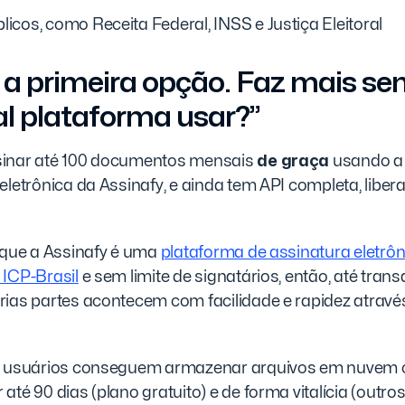
licos, como Receita Federal, INSS e Justiça Eleitoral
 a primeira opção. Faz mais sen
l plataforma usar?”
sinar até 100 documentos mensais
de graça
usando a
eletrônica da Assinafy, e ainda tem API completa, libe
r que a Assinafy é uma
plataforma de assinatura eletrôn
 ICP-Brasil
e sem limite de signatários, então, até tran
rias partes acontecem com facilidade e rapidez atrav
os usuários conseguem armazenar arquivos em nuvem
 até 90 dias (plano gratuito) e de forma vitalícia (outros