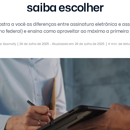
saiba escolher
ostra a você as diferenças entre assinatura eletrônica e ass
no federal) e ensina como aproveitar ao máximo a primeira
or Assinafy
24 de Julho de 2025 - Atualizado em 24 de Julho de 2025
4 min. de leitu