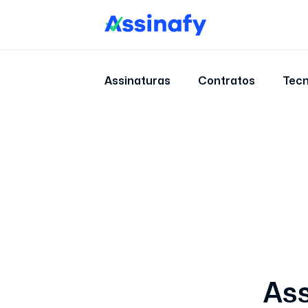
Assinaturas
Contratos
Tecn
Ass