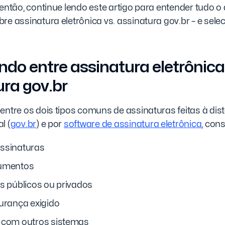
 então, continue lendo este artigo para entender tudo o
re assinatura eletrônica vs. assinatura gov.br – e sele
do entre assinatura eletrônica
ura gov.br
entre os dois tipos comuns de assinaturas feitas à dist
l (
gov.br
) e por
software de assinatura eletrônica
, cons
ssinaturas
cumentos
s públicos ou privados
gurança exigido
 com outros sistemas