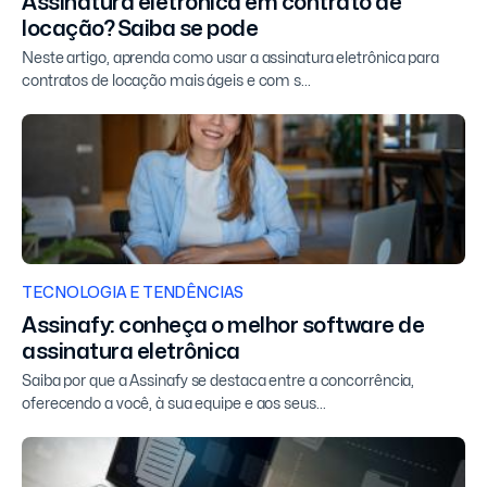
Assinatura eletrônica em contrato de
locação? Saiba se pode
Neste artigo, aprenda como usar a assinatura eletrônica para
contratos de locação mais ágeis e com s...
TECNOLOGIA E TENDÊNCIAS
Assinafy: conheça o melhor software de
assinatura eletrônica
Saiba por que a Assinafy se destaca entre a concorrência,
oferecendo a você, à sua equipe e aos seus...