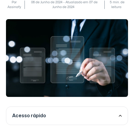
Por
06 de Junho de 2024 - Atualizado em 07 de
5 min. de
Assinafy
Junho de 2024
leitura
Acesso rápido