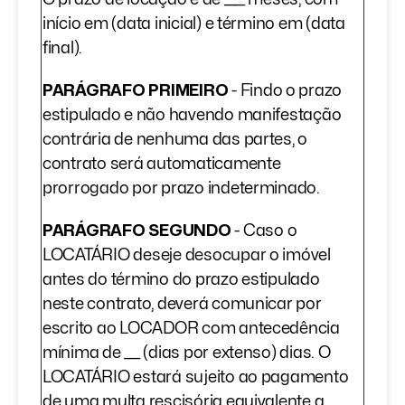
início em (data inicial) e término em (data
final).
PARÁGRAFO PRIMEIRO
- Findo o prazo
estipulado e não havendo manifestação
contrária de nenhuma das partes, o
contrato será automaticamente
prorrogado por prazo indeterminado.
PARÁGRAFO SEGUNDO
- Caso o
LOCATÁRIO deseje desocupar o imóvel
antes do término do prazo estipulado
neste contrato, deverá comunicar por
escrito ao LOCADOR com antecedência
mínima de ___ (dias por extenso) dias. O
LOCATÁRIO estará sujeito ao pagamento
de uma multa rescisória equivalente a