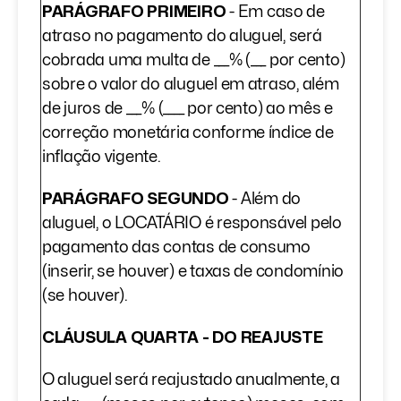
PARÁGRAFO PRIMEIRO
- Em caso de
atraso no pagamento do aluguel, será
cobrada uma multa de ___% (___ por cento)
sobre o valor do aluguel em atraso, além
de juros de ___% (____ por cento) ao mês e
correção monetária conforme índice de
inflação vigente.
PARÁGRAFO SEGUNDO
- Além do
aluguel, o LOCATÁRIO é responsável pelo
pagamento das contas de consumo
(inserir, se houver) e taxas de condomínio
(se houver).
CLÁUSULA QUARTA - DO REAJUSTE
O aluguel será reajustado anualmente, a