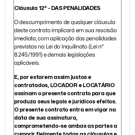
Cláusula 12ª - DAS PENALIDADES
O descumprimento de qualquer cláusula
deste contrato implicará em sua rescisão
imediata, com aplicação das penalidades
previstas na Lei do Inquilinato (Lei nº
8.245/1991) e demais legislações
aplicáveis.
E, por estarem assim justos e
contratados, LOCADOR e LOCATÁRIO
assinam o presente contrato para que
produza seus legais e jurídicos efeitos.
O presente contrato entra em vigor na
data de sua assinatura,
comprometendo-se ambas as partes a
cumprir fielmente todas as cláusulas e