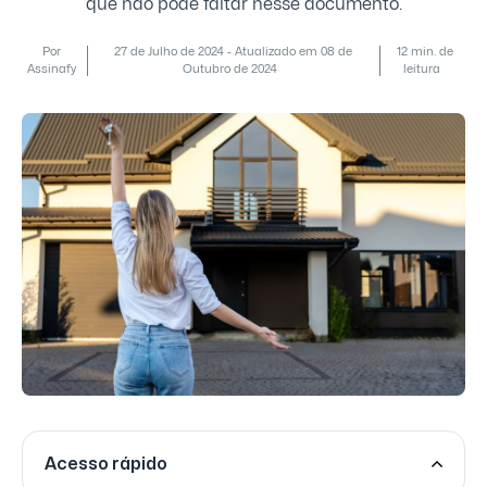
que não pode faltar nesse documento.
Por
27 de Julho de 2024 - Atualizado em 08 de
12 min. de
Assinafy
Outubro de 2024
leitura
Acesso rápido