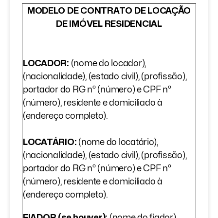
MODELO DE CONTRATO DE LOCAÇÃO
DE IMÓVEL RESIDENCIAL
LOCADOR:
(nome do locador),
(nacionalidade), (estado civil), (profissão),
portador do RG nº (número) e CPF nº
(número), residente e domiciliado à
(endereço completo).
LOCATÁRIO:
(nome do locatário),
(nacionalidade), (estado civil), (profissão),
portador do RG nº (número) e CPF nº
(número), residente e domiciliado à
(endereço completo).
FIADOR (se houver):
(nome do fiador),