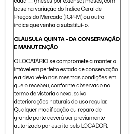
cada ___ (meses por extenso) meses, com
base na variação do Índice Geral de
Preços do Mercado (IGP-M) ou outro
índice que venha a substituí-lo.
CLÁUSULA QUINTA - DA CONSERVAÇÃO
E MANUTENÇÃO
O LOCATÁRIO se compromete a manter o
imóvel em perfeito estado de conservação
e a devolvê-lo nas mesmas condições em
que o recebeu, conforme observado no
termo de vistoria anexo, salvo
deteriorações naturais do uso regular.
Qualquer modificação ou reparo de
grande porte deverá ser previamente
autorizado por escrito pelo LOCADOR.