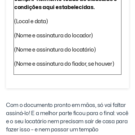
condições aqui estabelecidas.
(Local e data)
(Nome e assinatura do locador)
(Nome e assinatura do locatário)
(Nome e assinatura do fiador, se houver)
Com o documento pronto em mãos, só vai faltar
assiná-lo! E a melhor parte ficou para o final: você
e o seu locatário nem precisam sair de casa para
fazer isso – e nem passar um tempão