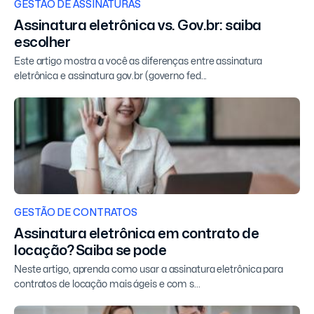
GESTÃO DE ASSINATURAS
Assinatura eletrônica vs. Gov.br: saiba
escolher
Este artigo mostra a você as diferenças entre assinatura
eletrônica e assinatura gov.br (governo fed...
GESTÃO DE CONTRATOS
Assinatura eletrônica em contrato de
locação? Saiba se pode
Neste artigo, aprenda como usar a assinatura eletrônica para
contratos de locação mais ágeis e com s...