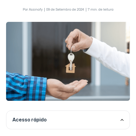
Por Assinafy
09 de Setembro de 2024
7 min. de leitura
Acesso rápido