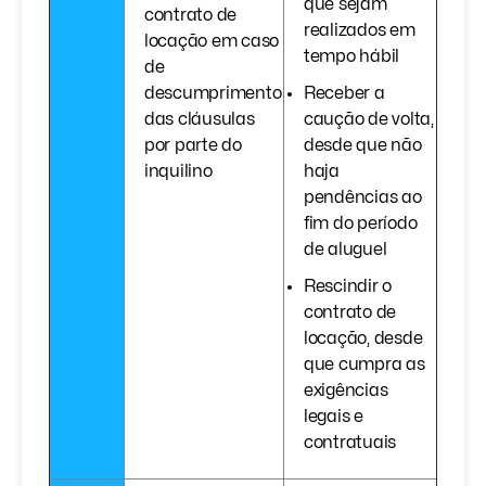
que sejam
contrato de
realizados em
locação em caso
tempo hábil
de
descumprimento
Receber a
das cláusulas
caução de volta,
por parte do
desde que não
inquilino
haja
pendências ao
fim do período
de aluguel
Rescindir o
contrato de
locação, desde
que cumpra as
exigências
legais e
contratuais