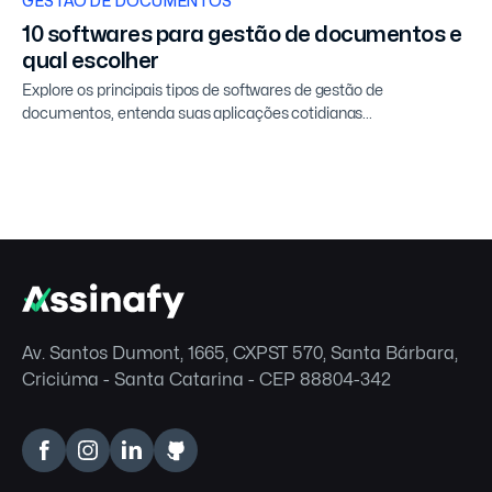
GESTÃO DE DOCUMENTOS
10 softwares para gestão de documentos e
qual escolher
Explore os principais tipos de softwares de gestão de
documentos, entenda suas aplicações cotidianas...
Av. Santos Dumont, 1665, CXPST 570, Santa Bárbara,
Criciúma - Santa Catarina - CEP 88804-342