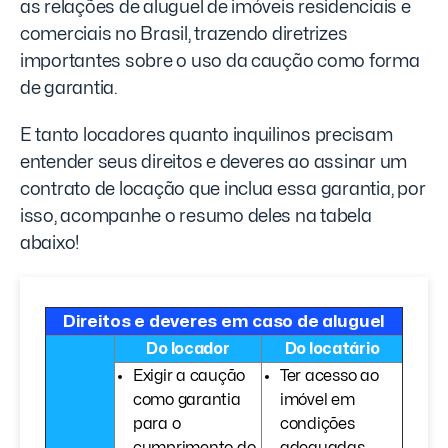
as relações de aluguel de imóveis residenciais e
comerciais no Brasil, trazendo diretrizes
importantes sobre o uso da caução como forma
de garantia.
E tanto locadores quanto inquilinos precisam
entender seus direitos e deveres ao assinar um
contrato de locação que inclua essa garantia, por
isso, acompanhe o resumo deles na tabela
abaixo!
Direitos e deveres em caso de aluguel
Do locador
Do locatário
Exigir a caução
Ter acesso ao
como garantia
imóvel em
para o
condições