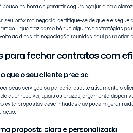
 pouco na hora de garantir segurança jurídica e clarez
r seu próximo negócio, certifique-se de que ele segue
e artigo – que traz como bônus algumas estratégias pa
eite as dicas de negociação reunidas aqui para criar 
s para fechar contratos com efi
 o que o seu cliente precisa
cer seus serviços ou parceria, escute ativamente o clie
le quer resolver, quais os prazos, orçamento disponíve
so evita propostas desalinhadas que podem gerar ruíd
ciação.
uma proposta clara e personalizada