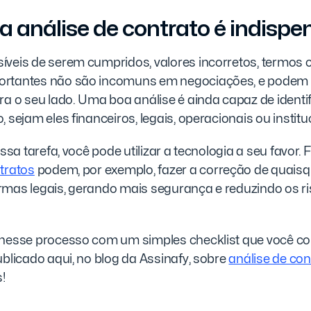
a análise de contrato é indispe
íveis de serem cumpridos, valores incorretos, termos
ortantes não são incomuns em negociações, e podem 
ra o seu lado. Uma boa análise é ainda capaz de identif
, sejam eles financeiros, legais, operacionais ou instit
 essa tarefa, você pode utilizar a tecnologia a seu favor
tratos
podem, por exemplo, fazer a correção de quaisq
rmas legais, gerando mais segurança e reduzindo os r
 nesse processo com um simples checklist que você co
ublicado aqui, no blog da Assinafy, sobre
análise de con
!