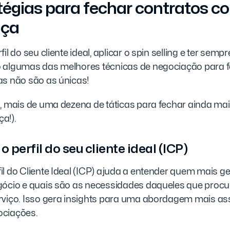
atégias para fechar contratos 
nça
il do seu cliente ideal, aplicar o spin selling e ter semp
 algumas das melhores técnicas de negociação para 
as não são as únicas!
a, mais de uma dezena de táticas para fechar ainda ma
a!).
o perfil do seu cliente ideal (ICP)
l do Cliente Ideal (ICP) ajuda a entender quem mais g
gócio e quais são as necessidades daqueles que proc
rviço. Isso gera insights para uma abordagem mais as
ociações.