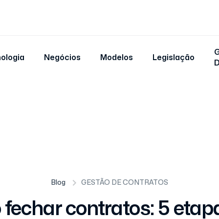
G
ologia
Negócios
Modelos
Legislação
Blog
GESTÃO DE CONTRATOS
fechar contratos: 5 etapa