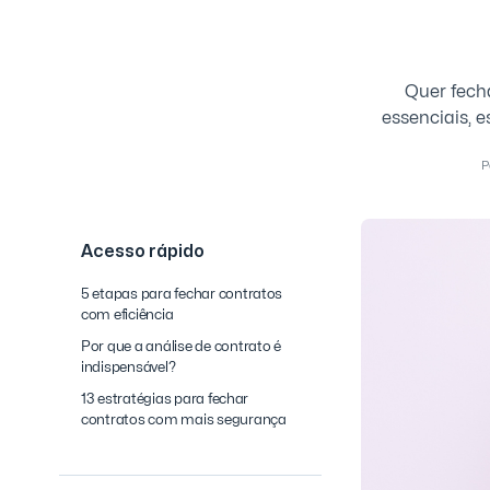
Quer fech
essenciais, 
P
Acesso rápido
5 etapas para fechar contratos
com eficiência
Por que a análise de contrato é
indispensável?
13 estratégias para fechar
contratos com mais segurança