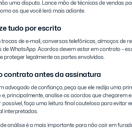
não uma disputa. Lance mão de técnicas de vendas pa
como as que você lerá mais adiante.
ze tudo por escrito
 trocas de e-mail, conversas telefônicas, almoços de 
de WhatsApp. Acordos devem estar em contrato – ess
e proteger legalmente as partes envolvidas.
 o contrato antes da assinatura
m advogado de confiança, peça que ele redija uma pri
e, principalmente, analise os acordos que chegarem
r possível, faça uma leitura final cautelosa para evitar 
l interpretadas.
a de análise é a mais importante para não cair em furad