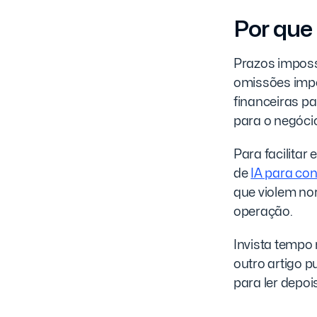
Por que 
Prazos imposs
omissões imp
financeiras pa
para o negócio
Para facilitar
de
IA para con
que violem no
operação.
Invista tempo
outro artigo p
para ler depois