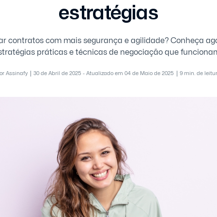
estratégias
ar contratos com mais segurança e agilidade? Conheça ag
estratégias práticas e técnicas de negociação que funciona
or Assinafy
30 de Abril de 2025 - Atualizado em 04 de Maio de 2025
9 min. de leitu