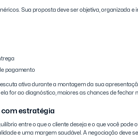
enéricos. Sua proposta deve ser objetiva, organizada e i
ntrega
de pagamento
escuta ativa durante a montagem da sua apresentaçã
ela for ao diagnóstico, maiores as chances de fechar 
e com estratégia
líbrio entre o que o cliente deseja e o que você pode o
lidade e uma margem saudável. A negociação deve s