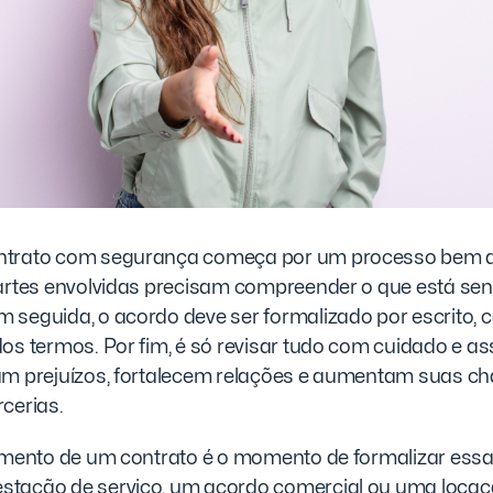
ntrato com segurança começa por um processo bem de
partes envolvidas precisam compreender o que está se
 seguida, o acordo deve ser formalizado por escrito,
os termos. Por fim, é só revisar tudo com cuidado e as
am prejuízos, fortalecem relações e aumentam suas c
cerias.
hamento de um contrato é o momento de formalizar essa
tação de serviço, um acordo comercial ou uma locação