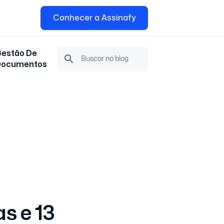
Conhecer a Assinafy
estão De
Documentos
s e 13