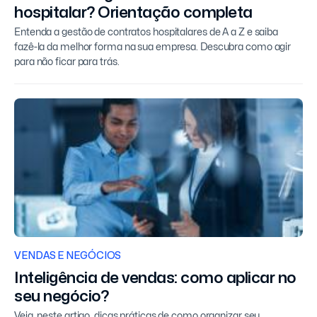
hospitalar? Orientação completa
Entenda a gestão de contratos hospitalares de A a Z e saiba
fazê-la da melhor forma na sua empresa. Descubra como agir
para não ficar para trás.
VENDAS E NEGÓCIOS
Inteligência de vendas: como aplicar no
seu negócio?
Veja, neste artigo, dicas práticas de como organizar seu