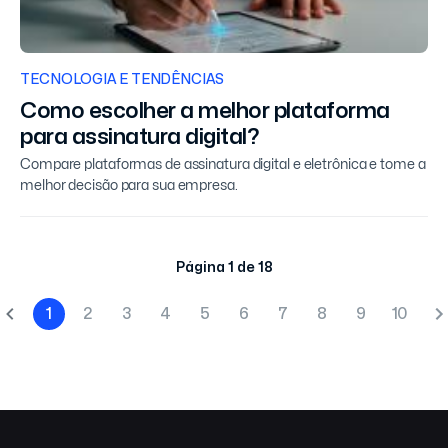
TECNOLOGIA E TENDÊNCIAS
Como escolher a melhor plataforma
para assinatura digital?
Compare plataformas de assinatura digital e eletrônica e tome a
melhor decisão para sua empresa.
Página 1 de 18
1
2
3
4
5
6
7
8
9
10