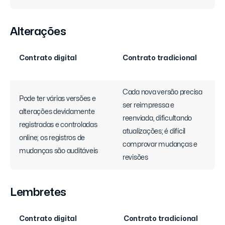
Alterações
Contrato digital
Contrato tradicional
Cada nova versão precisa
Pode ter várias versões e
ser reimpressa e
alterações devidamente
reenviada, dificultando
registradas e controladas
atualizações; é difícil
online; os registros de
comprovar mudanças e
mudanças são auditáveis
revisões
Lembretes
Contrato digital
Contrato tradicional