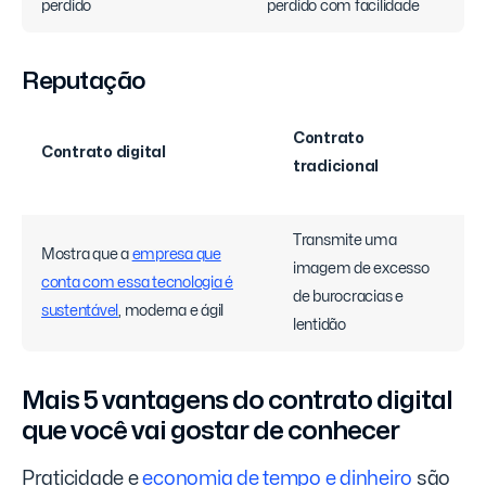
perdido
perdido com facilidade
Reputação
Contrato
Contrato digital
tradicional
Transmite uma
Mostra que a
empresa que
imagem de excesso
conta com essa tecnologia é
de burocracias e
sustentável
, moderna e ágil
lentidão
Mais 5 vantagens do contrato digital
que você vai gostar de conhecer
Praticidade e
economia de tempo e dinheiro
são