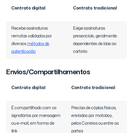
Contrato digital
Contrato tradicional
Recebe assinaturas
Exige assinaturas
remotas validadas por
presenciais, geralmente
diversos
métodos de
dependentes de idas ao
autenticação
cartório
Envios/Compartilhamentos
Contrato digital
Contrato tradicional
É compartilhado com os
Precisa de cópias físicas,
signatários por mensagem
enviadas por motoboy,
ou e-mail, em forma de
pelos Correios ou entre as
link
partes