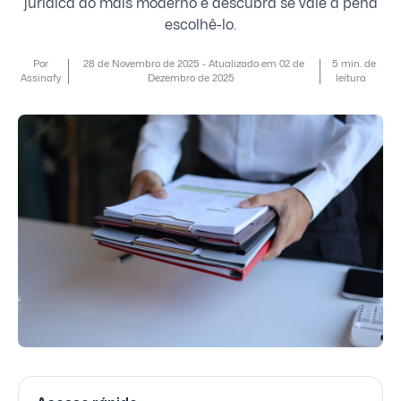
jurídica do mais moderno e descubra se vale a pena
escolhê-lo.
Por
28 de Novembro de 2025 - Atualizado em 02 de
5 min. de
Assinafy
Dezembro de 2025
leitura